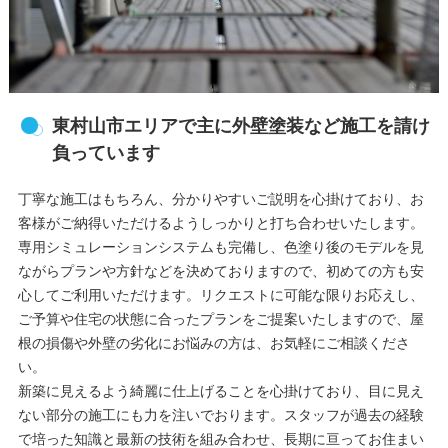
東村山市エリアで主に外壁塗装など施工を請け
負っています
丁寧な施工はもちろん、分かりやすいご説明を心掛けており、お
客様がご納得いただけるようしっかりと打ち合わせいたします。
専用シミュレーションシステムも完備し、色塗り後のモデルを見
ながらプランや方針などを決めておりますので、初めての方も安
心してご利用いただけます。リクエストに可能な限りお応えし、
ご予算や住宅の状態に合ったプランをご提案いたしますので、屋
根の損傷や外壁の劣化にお悩みの方は、お気軽にご相談くださ
い。
新築に見えるよう綺麗に仕上げることを心掛けており、目に見え
ない部分の施工にも力を注いでおります。スタッフが過去の経験
で培った知識と最新の技術を組み合わせ、長期に亘ってお住まい