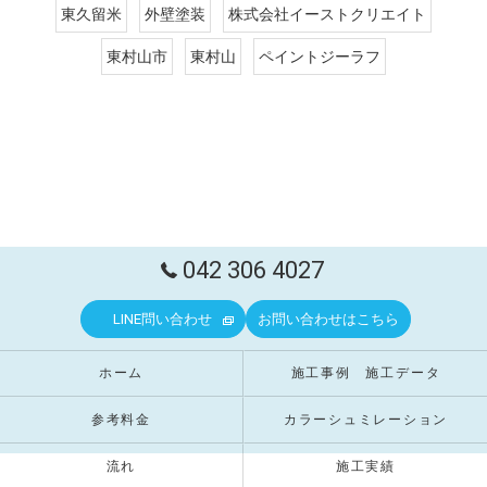
東久留米
外壁塗装
株式会社イーストクリエイト
東村山市
東村山
ペイントジーラフ
042 306 4027
LINE問い合わせ
お問い合わせはこちら
ホーム
施工事例 施工データ
参考料金
カラーシュミレーション
流れ
施工実績