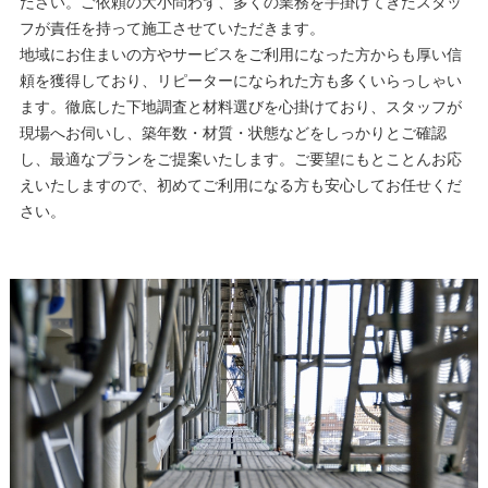
ださい。ご依頼の大小問わず、多くの業務を手掛けてきたスタッ
フが責任を持って施工させていただきます。
地域にお住まいの方やサービスをご利用になった方からも厚い信
頼を獲得しており、リピーターになられた方も多くいらっしゃい
ます。徹底した下地調査と材料選びを心掛けており、スタッフが
現場へお伺いし、築年数・材質・状態などをしっかりとご確認
し、最適なプランをご提案いたします。ご要望にもとことんお応
えいたしますので、初めてご利用になる方も安心してお任せくだ
さい。