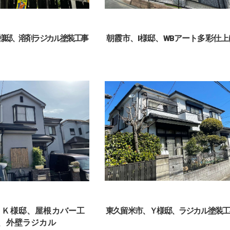
様邸、溶剤ラジカル塗装工事
朝霞市、I様邸、WBアート多彩仕上
、Ｋ様邸、屋根カバー工
東久留米市、Ｙ様邸、ラジカル塗装工
、外壁ラジカル