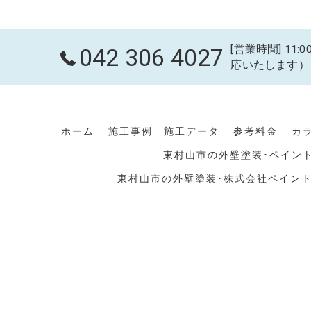
[営業時間] 11
042 306 4027
応いたします）
ホーム
施工事例 施工データ
参考料金
カ
東村山市の外壁塗装･ペイン
東村山市の外壁塗装･株式会社ペイン