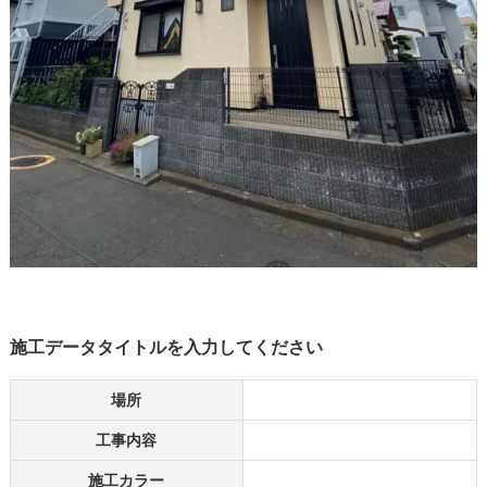
施工データタイトルを入力してください
場所
工事内容
施工カラー