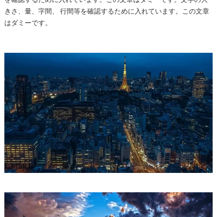
きさ、量、字間、 行間等を確認するために入れています。この文章
はダミーです。