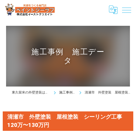
施工事例 施工デー
タ
東久留米の外壁塗装は株式会社イーストクリエイト
施工事例 施工データ
清瀬市 外壁塗装 屋根塗装 シーリング工事 120万〜130万円
清瀬市 外壁塗装 屋根塗装 シーリング工事
120万〜130万円