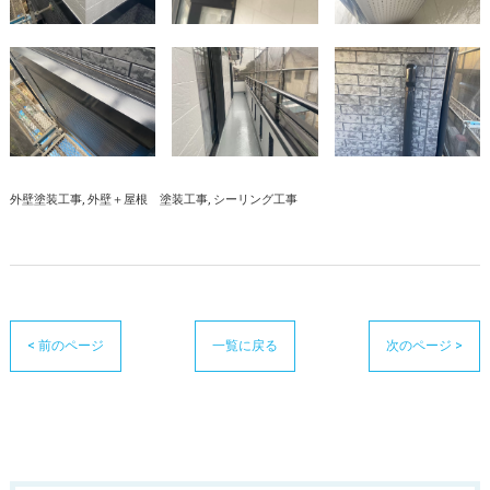
外壁塗装工事
外壁＋屋根 塗装工事
シーリング工事
< 前のページ
一覧に戻る
次のページ >