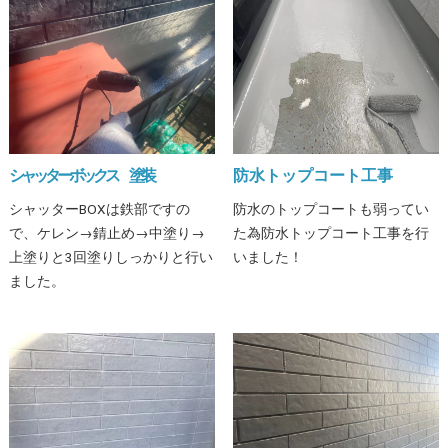
シャッターボックス 塗装
防水トップコート工事
シャッターBOXは鉄部ですの
防水のトップコートも弱ってい
で、ケレン→錆止め→中塗り→
た為防水トップコート工事を行
上塗りと3回塗りしっかりと行い
いました！
ました。