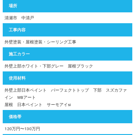
場所
清瀬市 中清戸
工事内容
外壁塗装・屋根塗装・シーリング工事
施工カラー
外壁上部ホワイト・下部グレー 屋根ブラック
使用材料
外壁上部日本ペイント パーフェクトトップ 下部 スズカファ
イン WBアート
屋根 日本ペイント サーモアイsi
価格帯
120万円〜130万円