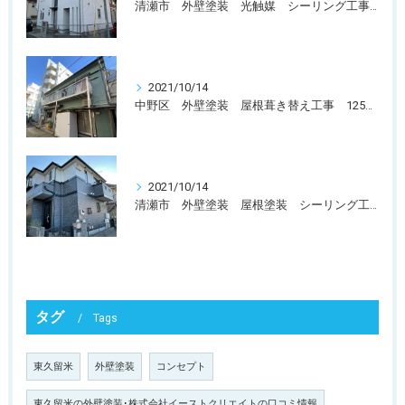
清瀬市 外壁塗装 光触媒 シーリング工事 110万〜120万円
2021/10/14
中野区 外壁塗装 屋根葺き替え工事 125万〜135万円
2021/10/14
清瀬市 外壁塗装 屋根塗装 シーリング工事 120万〜130万円
タグ
Tags
東久留米
外壁塗装
コンセプト
東久留米の外壁塗装･株式会社イーストクリエイトの口コミ情報