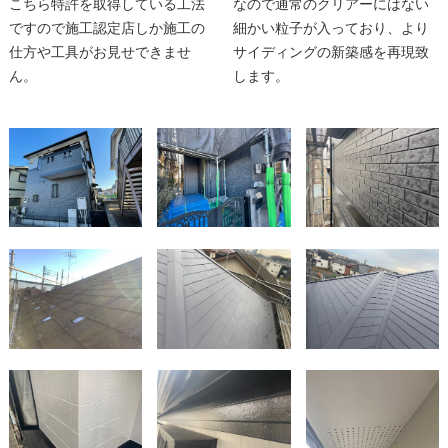
こちら特許を取得している工法
なので通常のクリアーにはない
ですので施工認定店しか施工の
細かい粒子が入っており、より
仕方や工具がお見せできませ
サイディングの新築感を再現致
ん。
します。