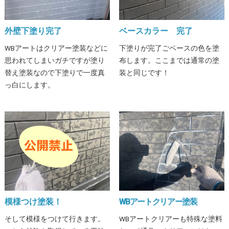
外壁下塗り完了
ベースカラー 完了
WBアートはクリアー塗装などに
下塗りが完了ごベースの色を塗
思われてしまいガチですが塗り
布します。ここまでは通常の塗
替え塗装なので下塗りで一度真
装と同じです！
っ白にします。
模様つけ塗装！
WBアートクリアー塗装
そして模様をつけて行きます。
WBアートクリアーも特殊な塗料