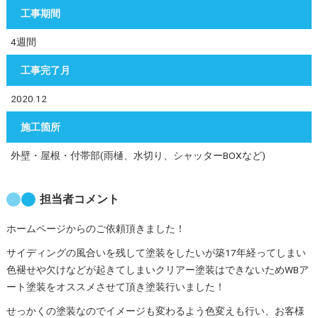
工事期間
4週間
工事完了月
2020.12
施工箇所
外壁・屋根・付帯部(雨樋、水切り、シャッターBOXなど)
担当者コメント
ホームページからのご依頼頂きました！
サイディングの風合いを残して塗装をしたいが築17年経ってしまい
色褪せや欠けなどが起きてしまいクリアー塗装はできないためWBア
ート塗装をオススメさせて頂き塗装行いました！
せっかくの塗装なのでイメージも変わるよう色変えも行い、お客様