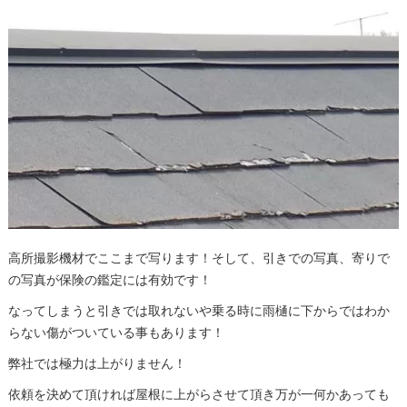
高所撮影機材でここまで写ります！そして、引きでの写真、寄りで
の写真が保険の鑑定には有効です！
なってしまうと引きでは取れないや乗る時に雨樋に下からではわか
らない傷がついている事もあります！
弊社では極力は上がりません！
依頼を決めて頂ければ屋根に上がらさせて頂き万が一何かあっても