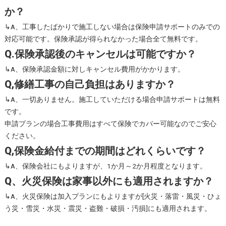
か？
↳A、工事したばかりで施工しない場合は保険申請サポートのみでの
対応可能です。保険承認が得られなかった場合全て無料です。
Q.保険承認後のキャンセルは可能ですか？
↳A、保険承認金額に対しキャンセル費用がかかります。
Q,修繕工事の自己負担はありますか？
↳A、一切ありません。施工していただける場合申請サポートは無料
です。
申請プランの場合工事費用はすべて保険でカバー可能なのでご安心
ください。
Q,保険金給付までの期間はどれくらいです？
​​​​​​​↳A、保険会社にもよりますが、1か月～2か月程度となります。
Q、火災保険は家事以外にも適用されますか？
​​​​​​​↳A、火災保険は加入プランにもよりますが[火災・落雷・風災・ひょ
う災・雪災・水災・震災・盗難・破損・汚損]にも適用されます。