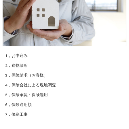
1，お申込み
2，建物診断
3，保険請求（お客様）
4，保険会社による現地調査
5，保険承認・保険適用
6，保険適用額
7，修繕工事