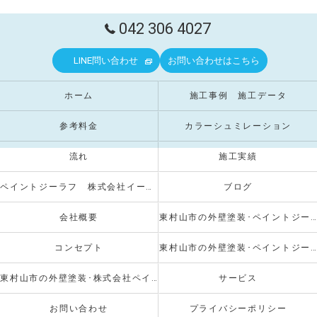
042 306 4027
LINE問い合わせ
お問い合わせはこちら
ホーム
施工事例 施工データ
参考料金
カラーシュミレーション
流れ
施工実績
ペイントジーラフ 株式会社イーストクリエイト
ブログ
会社概要
東村山市の外壁塗装･ペイントジーラフの口コミ情報
コンセプト
東村山市の外壁塗装･ペイントジーラフのお客様の声
東村山市の外壁塗装･株式会社ペイントジーラフの評判
サービス
お問い合わせ
プライバシーポリシー