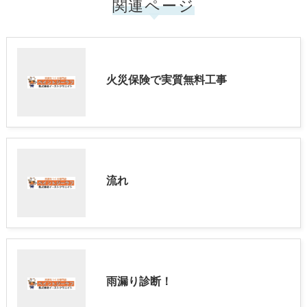
関連ページ
火災保険で実質無料工事
流れ
雨漏り診断！