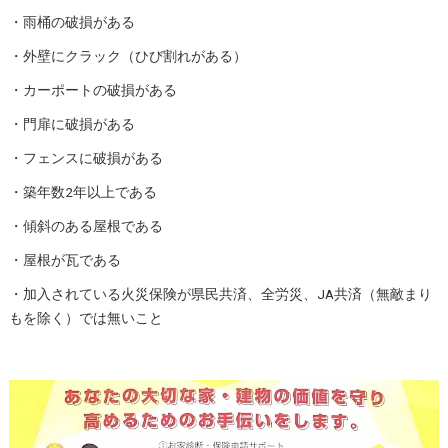
・雨桶の破損がある
・外壁にクラック（ひび割れがある）
・カーポートの破損がある
・門扉に破損がある
・フェンスに破損がある
・築年数2年以上である
・傾斜のある屋根である
・屋根が瓦である
・加入されている火災保険が県民共済、全労災、JA共済（無敵まり
もを除く）では無いこと