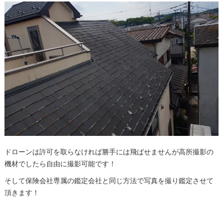
ドローンは許可を取らなければ勝手には飛ばせませんが高所撮影の
機材でしたら自由に撮影可能です！
そして保険会社専属の鑑定会社と同じ方法で写真を撮り鑑定させて
頂きます！