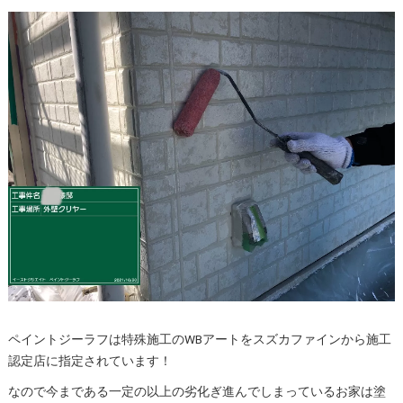
ペイントジーラフは特殊施工のWBアートをスズカファインから施工
認定店に指定されています！
なので今まである一定の以上の劣化ぎ進んでしまっているお家は塗