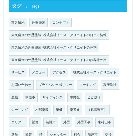
タグ
Tags
東久留米
外壁塗装
コンセプト
東久留米の外壁塗装･株式会社イーストクリエイトの口コミ情報
東久留米の外壁塗装･株式会社イーストクリエイトの評判
東久留米の外壁塗装･株式会社イーストクリエイトのお客様の声
サービス
メニュー
アクセス
株式会社イーストクリエイト
お問い合わせ
プライバシーポリシー
コーキング
高圧洗浄
屋根
朝霞市
サイディング
中野区
ヒビ割れ
シーリング
木部塗装
単価
塗替え
（武蔵野市）
クリアー
補修
清瀬市
外壁
外壁工事
東村山市
遮熱
塗装
錆
シャッター
料金
新座市
交換