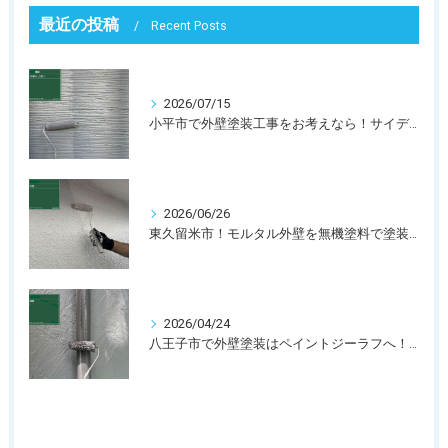
最近の投稿
Recent Posts
2026/07/15
小平市で外壁塗装工事をお考えなら！サイディング塗装に評判の無機塗料がおすすめな理由
2026/06/26
東久留米市！モルタル外壁を無機塗料で塗装！耐久性を重視した外壁リフォーム
2026/04/24
八王子市で外壁塗装はペイントジーラフへ！雨樋編！