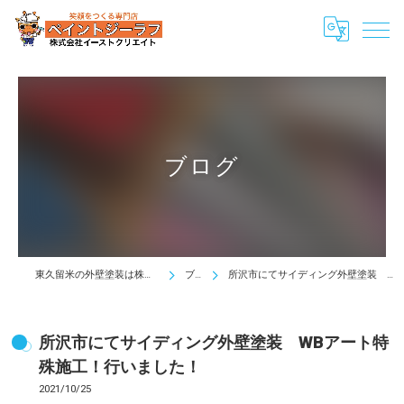
ブログ
東久留米の外壁塗装は株式会社イーストクリエイト
ブログ
所沢市にてサイディング外壁塗装 WBアート特殊施工！行いました！
所沢市にてサイディング外壁塗装 WBアート特
殊施工！行いました！
2021/10/25