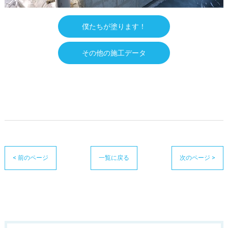
僕たちが塗ります！
その他の施工データ
< 前のページ
一覧に戻る
次のページ >