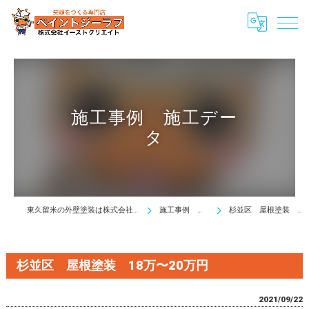
施工事例 施工デー
タ
東久留米の外壁塗装は株式会社イーストクリエイト
施工事例 施工データ
杉並区 屋根塗装 18万〜20万円
杉並区 屋根塗装 18万〜20万円
2021/09/22