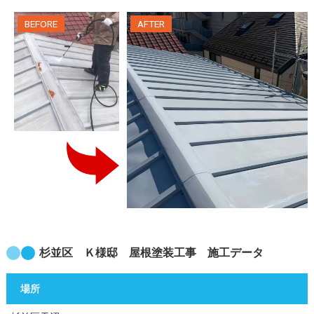
杉並区 Ｋ様邸 屋根塗装工事 施工データ
場所