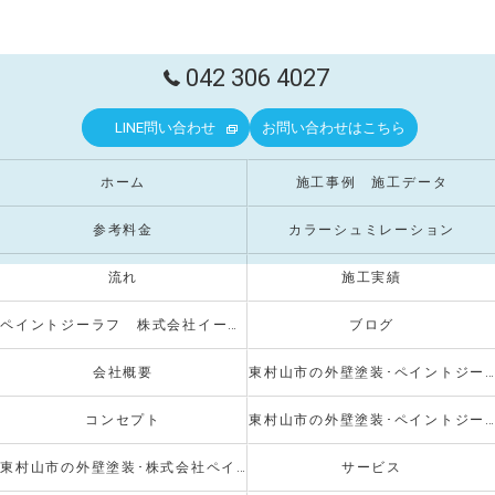
042 306 4027
LINE問い合わせ
お問い合わせはこちら
ホーム
施工事例 施工データ
参考料金
カラーシュミレーション
流れ
施工実績
ペイントジーラフ 株式会社イーストクリエイト
ブログ
会社概要
東村山市の外壁塗装･ペイントジーラフの口コミ情報
コンセプト
東村山市の外壁塗装･ペイントジーラフのお客様の声
東村山市の外壁塗装･株式会社ペイントジーラフの評判
サービス