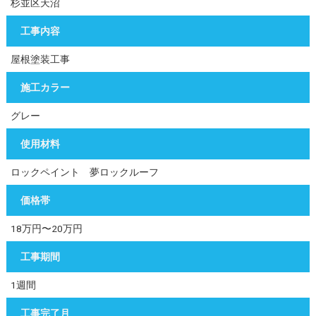
杉並区天沼
工事内容
屋根塗装工事
施工カラー
グレー
使用材料
ロックペイント 夢ロックルーフ
価格帯
18万円〜20万円
工事期間
1週間
工事完了月